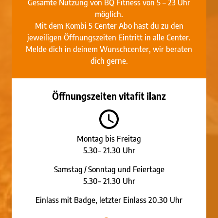
Gesamte Nutzung von BQ Fitness von 5 – 23 Uhr
möglich.
Mit dem Kombi 5 Center Abo hast du zu den
jeweiligen Öffnungszeiten Eintritt in alle Center.
Melde dich in deinem Wunschcenter, wir beraten
dich gerne.
Öffnungszeiten vitafit ilanz
Montag bis Freitag
5.30– 21.30 Uhr
Samstag / Sonntag und Feiertage
5.30– 21.30 Uhr
Einlass mit Badge, letzter Einlass 20.30 Uhr